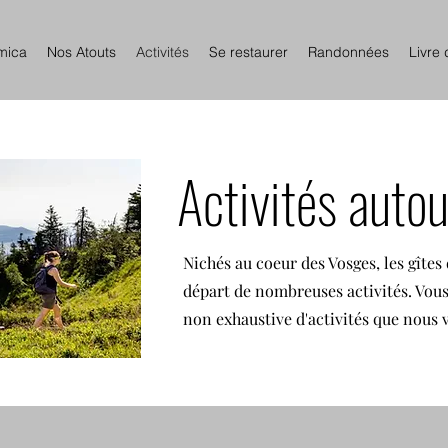
mica
Nos Atouts
Activités
Se restaurer
Randonnées
Livre 
Activités autou
Nichés au coeur des Vosges, les gîtes
départ de nombreuses activités. Vous
non exhaustive d'activités que nous 