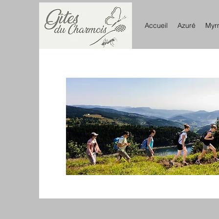
Accueil
Azuré
Myr