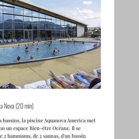
ua Nova (20 min)
s bassins, la piscine Aquanova America met
ion un espace Bien-être Océane. Il se
e 2 hammams, de 2 saunas, d'un bassin