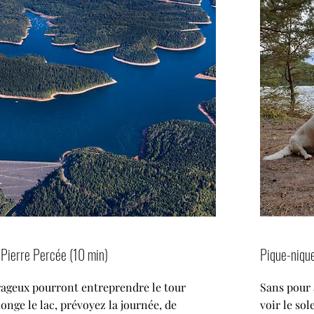
 Pierre Percée (10 min)
Pique-nique
rageux pourront entreprendre le tour
Sans pour 
onge le lac, prévoyez la journée, de
voir le sol