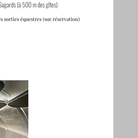
Sagards (à 500 m des gîtes)
s sorties équestres (sur réservation)