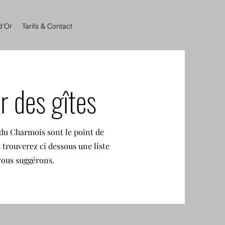
d'Or
Tarifs & Contact
r des gîtes
 du Charmois sont le point de
 trouverez ci dessous une liste
vous suggérons.