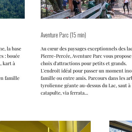
Aventure Parc (15 min)
ne, la base
Au cœur des paysages exceptionnels des la
es : bouée
Pierre-Percée, Aventure Parc vous propose
, kart à
choix d'attractions pour petits et grands.
L'endroit idéal pour passer un moment ino
en famille
famille ou entre amis. Parcours dans les ar
tyrolienne géante au-dessus du Lac, saut à l
catapulte, via ferrata...