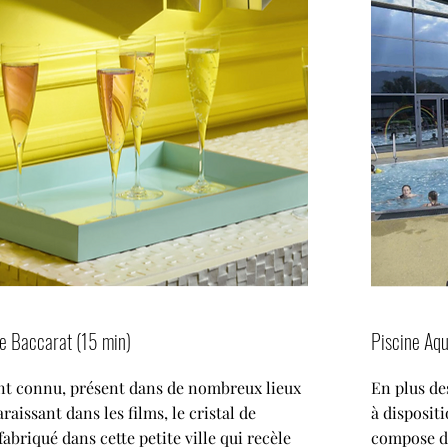
de Baccarat (15 min)
Piscine Aq
t connu, présent dans de nombreux lieux
En plus de
raissant dans les films, le cristal de
à disposit
fabriqué dans cette petite ville qui recèle
compose d