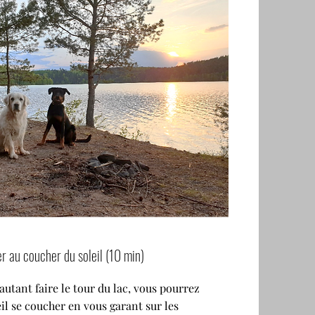
r au coucher du soleil (10 min)
autant faire le tour du lac, vous pourrez
eil se coucher en vous garant sur les