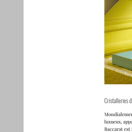
Cristalleries 
Mondialemen
luxueux, appa
Baccarat est 