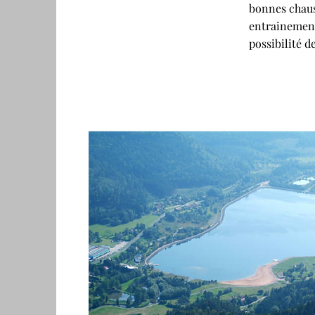
bonnes chaus
entrainement 
possibilité 