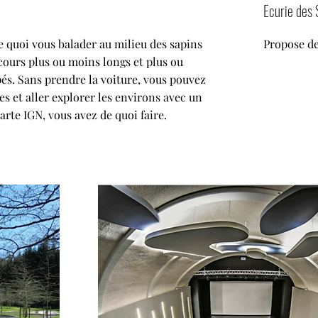
Ecurie des 
e quoi vous balader au milieu des sapins
Propose de
cours plus ou moins longs et plus ou
és. Sans prendre la voiture, vous pouvez
tes et aller explorer les environs avec un
rte IGN, vous avez de quoi faire.