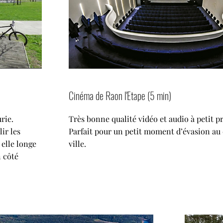
Cinéma de Raon l'Etape (5 min)
rie.
Très bonne qualité vidéo et audio à petit pr
ir les
Parfait pour un petit moment d’évasion au
 elle longe
ville.
n côté