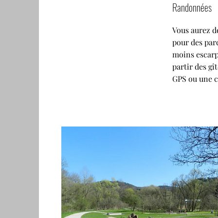
Randonnées
Vous aurez d
pour des par
moins escarp
partir des gî
GPS ou une ca