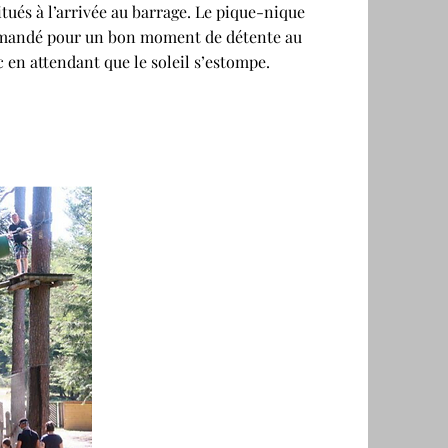
itués à l’arrivée au barrage. Le pique-nique
mandé pour un bon moment de détente au
c en attendant que le soleil s’estompe.