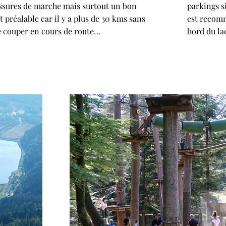
sures de marche mais surtout un bon
parkings s
préalable car il y a plus de 30 kms sans
est recom
de couper en cours de route…
bord du la