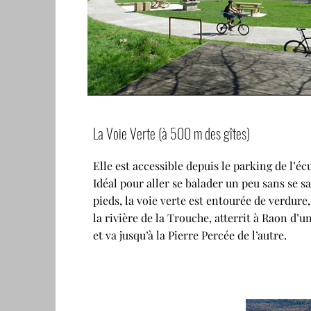
La Voie Verte (à 500 m des gîtes)
Elle est accessible depuis le parking de l’écu
Idéal pour aller se balader un peu sans se sal
pieds, la voie verte est entourée de verdure,
la rivière de la Trouche, atterrit à Raon d’u
et va jusqu’à la Pierre Percée de l’autre.